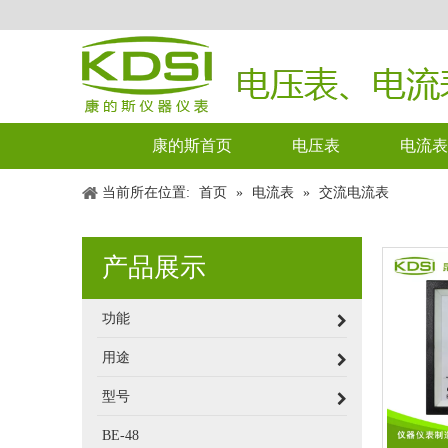
康的斯首页
电压表
电流表
当前所在位置:
首页
»
电流表
»
交流电流表
产品展示
功能
用途
型号
BE-48