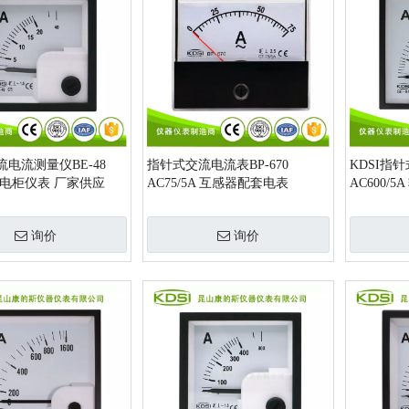
电流测量仪BE-48
指针式交流电流表BP-670
KDSI指针
 配电柜仪表 厂家供应
AC75/5A 互感器配套电表
AC600/
询价
询价