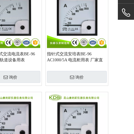
式交流电流表BE-96
指针式交流安培表BE-96
5A 轨道设备用表
AC1000/5A 电流柜用表 厂家直
销
询价
询价