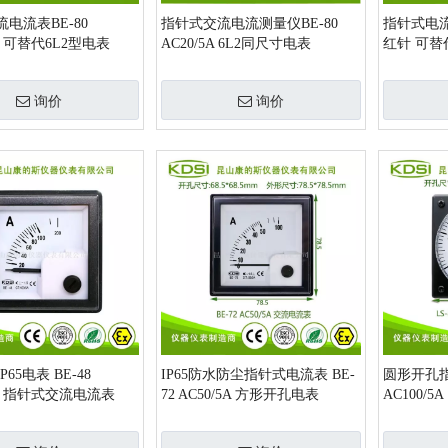
电流表BE-80
指针式交流电流测量仪BE-80
指针式电流表
5A 可替代6L2型电表
AC20/5A 6L2同尺寸电表
红针 可替代
询价
询价
65电表 BE-48
IP65防水防尘指针式电流表 BE-
圆形开孔指
/5A 指针式交流电流表
72 AC50/5A 方形开孔电表
AC100/5A