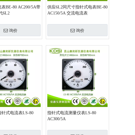
BE-80 AC200/5A带
供应6L2同尺寸指针式电表BE-80
6L2
AC150/5A 交流电流表
询价
询价
针式电流表LS-80
指针式电流测量仪表LS-80
AC300/5A