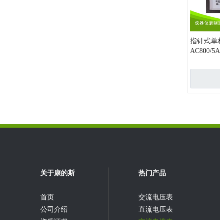
指针式单相
AC800/
»
关于康的斯
热门产品
首页
交流电压表
公司介绍
直流电压表