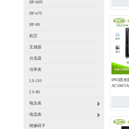
BP-60N
BP-670
BP-80
机芯
互感器
分流器
功率表
IP65防
LS-110
AC100/
LS-80
电压表
电流表
绝缘碍子