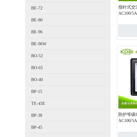
指针式交流
BE-72
AC100/
BE-80
BE-96
BE-96W
BO-52
BO-65
BO-40
BP-15
TE-45E
防护等级IP
BP-38
AC100
BP-45