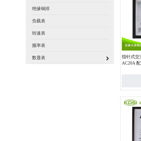
绝缘铜排
负载表
转速表
频率表
指针式交流
数显表
AC20A