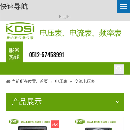
快速导航
English
0512-57458991
当前所在位置:
首页
»
电压表
»
交流电压表
产品展示