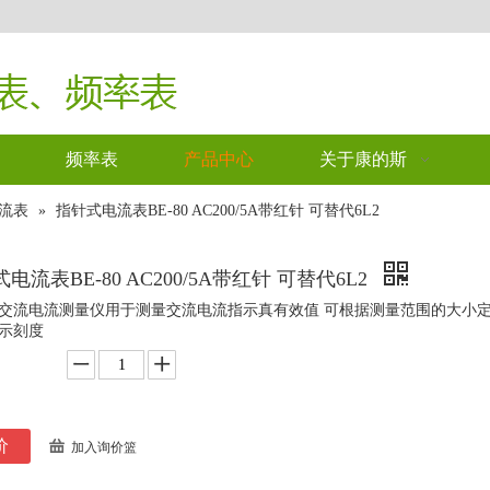
频率表
产品中心
关于康的斯
电流表
»
指针式电流表BE-80 AC200/5A带红针 可替代6L2
电流表BE-80 AC200/5A带红针 可替代6L2
交流电流测量仪用于测量交流电流指示真有效值 可根据测量范围的大小定
示刻度
价
加入询价篮