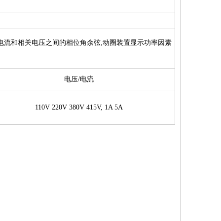
定电流和相关电压之间的相位角余弦,动圈装置显示功率因素
电压/电流
110V 220V 380V 415V, 1A 5A