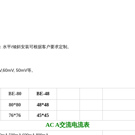
：水平
/
倾斜安装可根据客户要求定制。
V,60mV, 50mV
等。
BE-80
BE-48
80*80
48*48
76*76
45*45
AC A
交流电流表