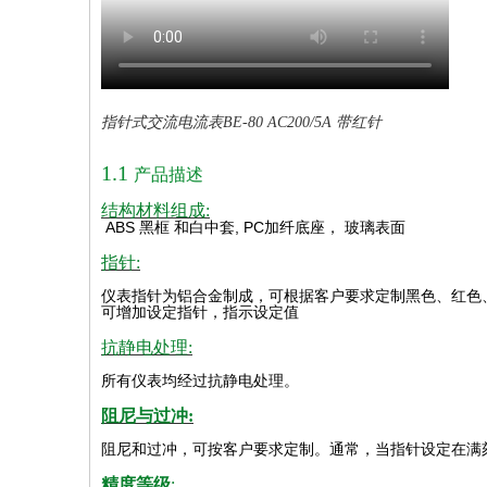
指针式交流电流表BE-80 AC200/5A 带红针
1.1
产品描述
结构材料组成:
ABS
黑框
和白中套
, PC
加纤底座，
玻璃表面
指针:
仪表指针为铝合金制成，可根据客户要求定制黑色、红色
可增加设定指针，指示设定值
抗静电处理:
所有仪表均经过抗静电处理。
阻尼与过冲:
阻尼和过冲，可按客户要求定制。通常，当指针设定在满
精度等级
: