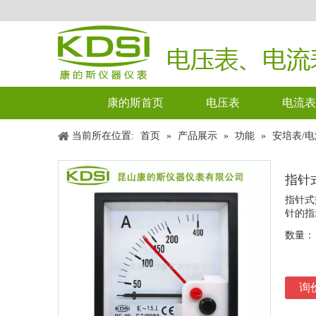
康的斯首页
电压表
电流表
当前所在位置:
首页
»
产品展示
»
功能
»
安培表/
指针式
指针式
针的指
数量：
询