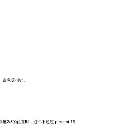
、白色等指针。
刻度
2/3
的位置时，过冲不超过 percent 15.