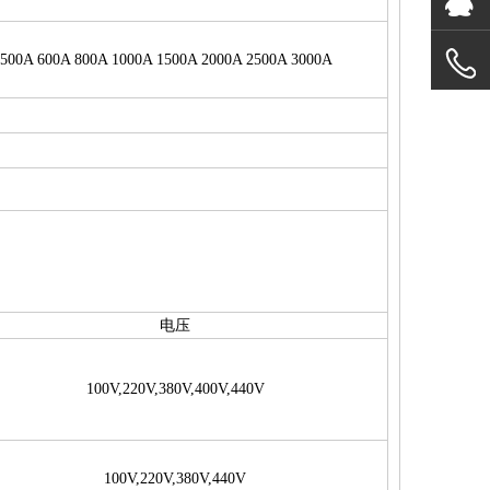
 500A 600A 800A 1000A 1500A 2000A 2500A 3000A
电压
100V,220V,380V,400V,440V
100V,220V,380V,440V