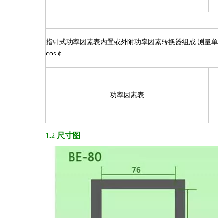
指针式功率因素表内置或外附功率因素转换器组成.测量单
cos￠
功率因素表
1.2 尺寸图