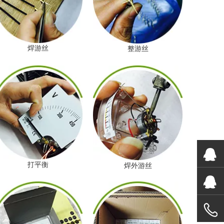
焊游丝
整游丝
打平衡
焊外游丝