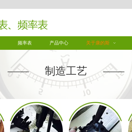
频率表
产品中心
关于康的斯
—— 制造工艺 ——