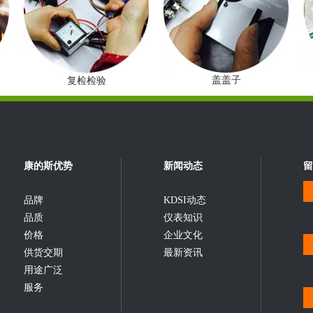
盖盖子
复检检验
康的斯优势
新闻动态
留
品牌
KDSI动态
品质
仪表知识
价格
企业文化
供货交期
最新资讯
用途广泛
服务