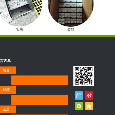
包装
装箱
言表单
姓名
邮箱
主题