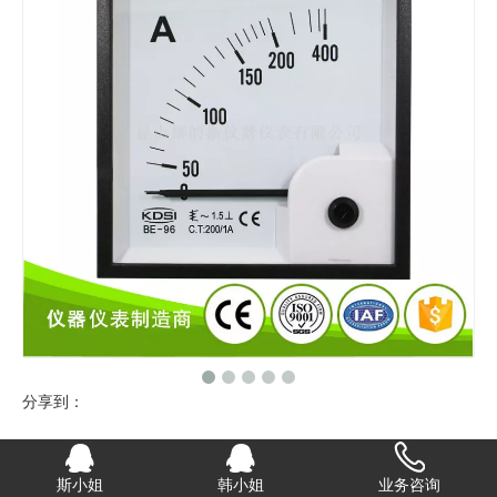
分享到：
指针式交流电流测量仪 BE-96 AC200/1A
斯小姐
韩小姐
业务咨询
KDSI康的斯 BE-96 指针式交流电流测量仪 可根据电流大小定制直