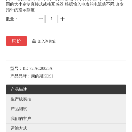
围的大小定制直接式或接互感器 根据输入电表的电流值不同,改变
指针的指示刻度
数量：
询价
加入询价篮
型号：
BE-72 AC200/5A
产品品牌：
康的斯KDSI
产品描述
生产线实拍
产品测试
我们的客户
运输方式