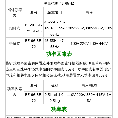
测量范围:45-65HZ
指针频率
型号
频率范围
电压
表
45-55Hz 45-
BE-96 BE-
指针式
65Hz
55-
100V,220V,380V,400V,440V
72 BE-48
65Hz
BE-96 BE-
45-55Hz 47-
振荡式
100V,220V,380V,440V
72
53Hz
功率因素表
指针式功率因素表内置或外附功率因素转换器组成.测量单相电路
或三相三线平衡负载电路的功率因素(cos￠).功率因素转换器测定
电流和相关电压之间的相位角余弦,动圈装置显示功率因素cos￠
型号
规格
电压/电流
功率因素
BE-96 BE-
0.5lead-1.0-
110V 220V 380V 415V, 1A
表
72
0.5lag
5A
功率表