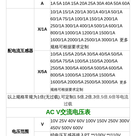
A
1A 5A 10A 15A 20A 25A 30A 40A 50A 60A
10/1A 15/1A 20/1A 30/1A 40/1A 50/1A
60/1A 75/1A 100/1A 150/1A 200/1A
250/1A 300/1A 400/1A 500/1A 600/1A
X/1A
800/1A 1000/1A 1200/1A 1500/1A
1600/1A 2000/1A 2500/1A 3000/1A
更
多
规格可根据要求定
制
配电流互感器
10/5A 15/5A 20/5A 30/5A 40/5A 50/5A
60/5A 75/5A 100/5A 150/5A 200/5A
250/5A 300/5A 400/5A 500/5A 600/5A
X/5A
800/5A 1000/5A 1200/5A 1500/5A
1600/5A 2000/5A 2500/5A 3000/5A
更多
规格可根据要求定制
以上规格常规为1倍(无过载),可定制1.5倍,2倍,3
倍,5倍,6倍等电流
过载
AC V
交流电压表
10V 25V 40V 60V 100V 150V 250V 300V
V
450V 500V 600V
电压范围
经电压互感器接入PT **/100V **/110V