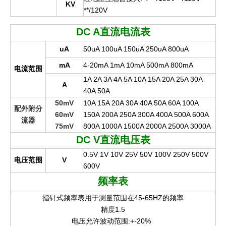
KV
**/120V
DC A
直流电流表
uA
50uA 100uA 150uA 250uA 800uA
mA
4-20mA 1mA 10mA 500mA 800mA
电流范围
1A 2A 3A 4A 5A 10A 15A 20A 25A 30A
A
40A 50A
50mV
10A 15A 20A 30A 40A 50A 60A 100A
配外附分
60mV
150A 200A 250A 300A 400A 500A 600A
流器
75mV
800A 1000A 1500A 2000A 2500A 3000A
DC V
直流电压表
0.5V 1V 10V 25V 50V 100V 250V 500V
电压范围
V
600V
频率表
指针式频率表用于测量范围在45-65HZ的频率
精度1.5
电压允许波动范围:+-20%