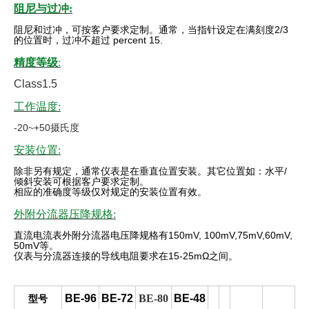
阻尼与过冲:
阻尼和过冲，可按客户要求定制。通常，当指针设定在满刻度
2/3
的位置时，过冲不超过 percent 15.
精度等级
:
Class1.5
工作温度:
-20~+50摄氏度
安装位置:
除非另有规定，通常仪表是在垂直位置安装。其它位置如：水平
/
倾斜安装可根据客户要求定制。
相应的准确度等级仅对规定的安装位置有效
。
外附分流器压降规格:
直流电流表外附分流器电压降规格有
150mV, 100mV,75mV,60mV,
50mV
等。
仪表与分流器连接的导线电阻要求在
15-25mΩ
之间。
BE-96
BE-72
BE-80
BE-48
型号