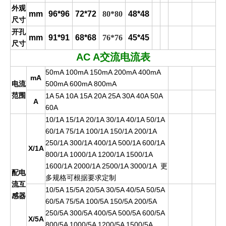
外观
mm
96*96
72*72
80*80
48*48
尺寸
开孔
mm
91*91
68*68
76*76
45*45
尺寸
AC A
交流电流表
50mA 100mA 150mA 200mA 400mA
mA
电流
500mA 600mA 800mA
范围
1A 5A 10A 15A 20A 25A 30A 40A 50A
A
60A
10/1A 15/1A 20/1A 30/1A 40/1A 50/1A
60/1A 75/1A 100/1A 150/1A 200/1A
250/1A 300/1A 400/1A 500/1A 600/1A
X/1A
800/1A 1000/1A 1200/1A 1500/1A
1600/1A 2000/1A 2500/1A 3000/1A
更
配电
多规格可根据要求定
制
流互
10/5A 15/5A 20/5A 30/5A 40/5A 50/5A
感器
60/5A 75/5A 100/5A 150/5A 200/5A
250/5A 300/5A 400/5A 500/5A 600/5A
X/5A
800/5A 1000/5A 1200/5A 1500/5A