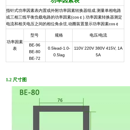
功率因素表
指针式功率因素表内置或外附功率因素转换器组成.测量单相电路
或三相三线平衡负载电路的功率因素(cos￠).功率因素转换器测定
电流和相关电压之间的相位角余弦,动圈装置显示功率因素cos￠
型号
规格
电压/电流
功率因素
BE-96
0.5lead-1.0-
110V 220V 380V 415V, 1A
表
BE-80
0.5lag
5A
BE-72
1.2 尺寸图