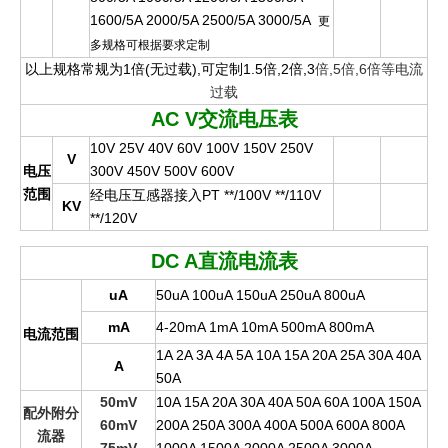
1600/5A 2000/5A 2500/5A 3000/5A
更
多规格可根据要求定制
以上规格常规为1倍(无过载),可定制1.5倍,2倍,3
倍,5倍,6倍等电流
过载
AC V
交流电压表
10V 25V 40V 60V 100V 150V 250V
V
电压
300V 450V 500V 600V
范围
经电压互感器接入PT **/100V **/110V
KV
**/120V
DC A
直流电流表
uA
50uA 100uA 150uA 250uA 800uA
mA
4-20mA 1mA 10mA 500mA 800mA
电流范围
1A 2A 3A 4A 5A 10A 15A 20A 25A 30A 40A
A
50A
50mV
10A 15A 20A 30A 40A 50A 60A 100A 150A
配外附分
60mV
200A 250A 300A 400A 500A 600A 800A
流器