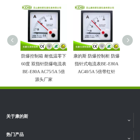
防爆控制箱 耐低温零下
康的斯 防爆控制柜 防爆
指针式
60度 双指针防爆电流表
指针式电流表BE-E80A
D
BE-E80A AC75/5A 5倍
AC40/5A 5倍带红针
源头厂家
关于康的斯
热门产品