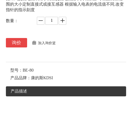
围的大小定制直接式或接互感器 根据输入电表的电流值不同,改变
指针的指示刻度
数量：
询价
加入询价篮
型号：
BE-80
产品品牌：
康的斯KDSI
产品描述