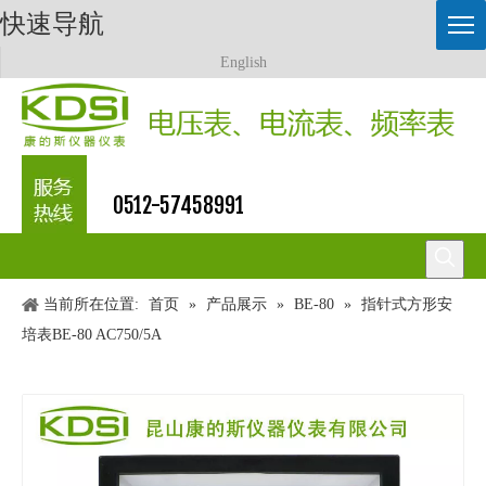
快速导航
English
0512-57458991
当前所在位置:
首页
»
产品展示
»
BE-80
»
指针式方形安
培表BE-80 AC750/5A