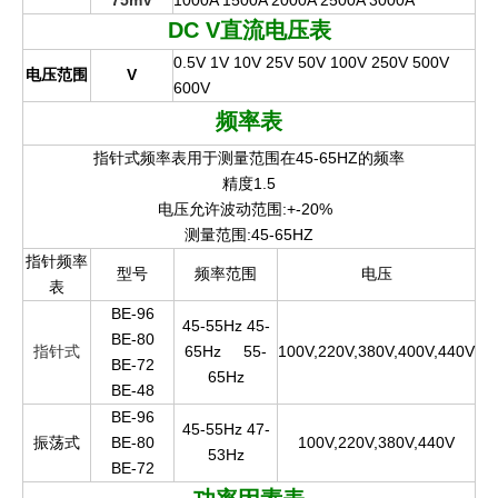
75mV
1000A 1500A 2000A 2500A 3000A
DC V
直流电压表
0.5V 1V 10V 25V 50V 100V 250V 500V
电压范围
V
600V
频率表
指针式频率表用于测量范围在45-65HZ的频率
精度1.5
电压允许波动范围:+-20%
测量范围:45-65HZ
指针频率
型号
频率范围
电压
表
BE-96
45-55Hz 45-
BE-80
指针式
65Hz
55-
100V,220V,380V,400V,440V
BE-72
65Hz
BE-48
BE-96
45-55Hz 47-
振荡式
BE-80
100V,220V,380V,440V
53Hz
BE-72