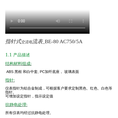
指针式
流表
BE-80 AC750/5A
交流电
1.1
产品描述
结构材料组成:
ABS
黑框
和白中套
, PC
加纤底座，
玻璃表面
指针:
仪表指针为铝合金制成，可根据客户要求定制黑色、红色、白色等
指针。
可增加设定指针，指示设定值
抗静电处理:
所有仪表均经过抗静电处理。