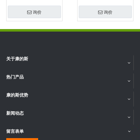
670 DC1A 可定制
询价
询价
关于康的斯
热门产品
康的斯优势
新闻动态
留言表单