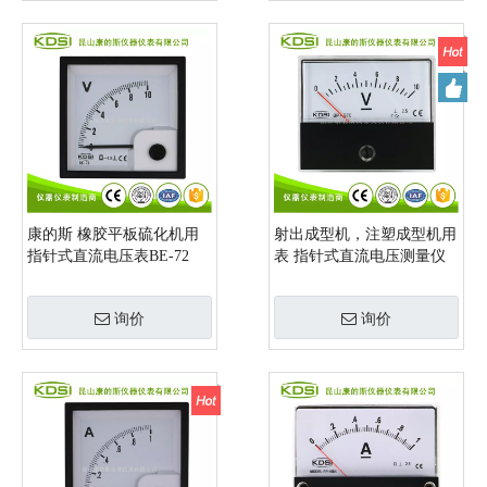
康的斯 橡胶平板硫化机用
射出成型机，注塑成型机用
指针式直流电压表BE-72
表 指针式直流电压测量仪
DC10V
BP-670 DC10V
询价
询价