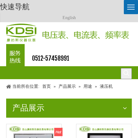
快速导航
English
0512-57458991
当前所在位置:
首页
»
产品展示
»
用途
»
液压机
产品展示