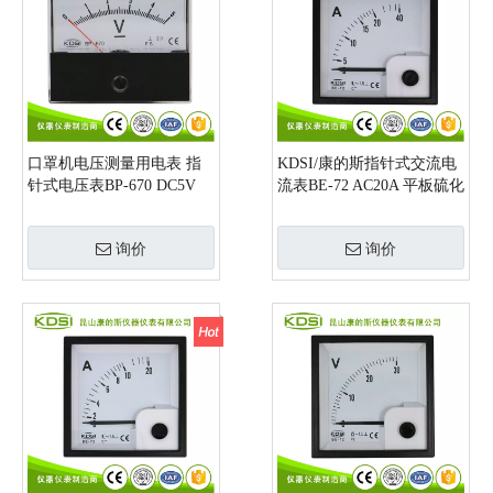
口罩机电压测量用电表 指
KDSI/康的斯指针式交流电
针式电压表BP-670 DC5V
流表BE-72 AC20A 平板硫化
双机设备用表 厂家直供
询价
询价