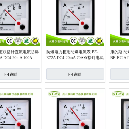
柜双指针直流电流防爆
防爆电力柜用防爆电流表 BE-
康的斯 
A DC4-20mA 100A
E72A DC4-20mA 70A双指针电流
BE-E72A
表
电流表
询价
询价