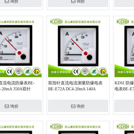
询价
询价
直流电流防爆表BE-
双指针直流电流测量防爆电表
KDSI 
4-20mA 350A双针
BE-E72A DC4-20mA 140A
电表BE-E7
带红针显
询价
询价