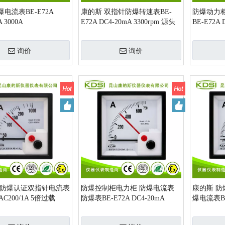
电流表BE-E72A
康的斯 双指针防爆转速表BE-
防爆动力
A 3000A
E72A DC4-20mA 3300rpm 源头
BE-E72A 
厂家
双针 源头
询价
询价
带防爆认证双指针电流表
防爆控制柜电力柜 防爆电流表
康的斯 
 AC200/1A 5倍过载
防爆表BE-E72A DC4-20mA
爆电流表BE-
750A带红针厂家直销
400A源