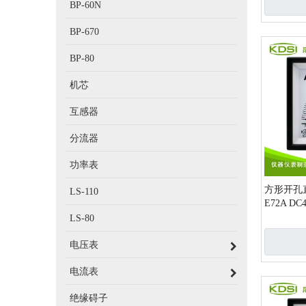
BP-60N
BP-670
BP-80
机芯
互感器
分流器
功率表
方形开孔
LS-110
E72A DC
LS-80
电压表
电流表
绝缘碍子