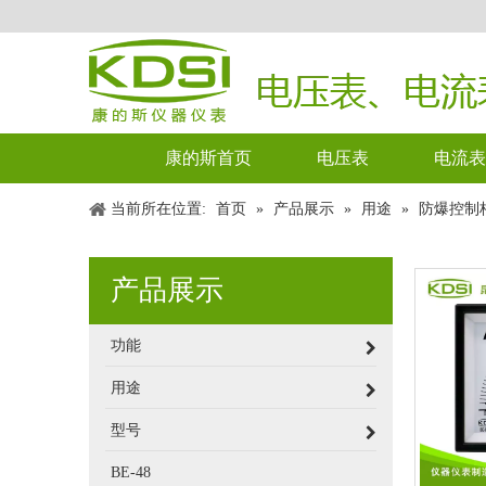
康的斯首页
电压表
电流表
当前所在位置:
首页
»
产品展示
»
用途
»
防爆控制
产品展示
功能
用途
型号
BE-48