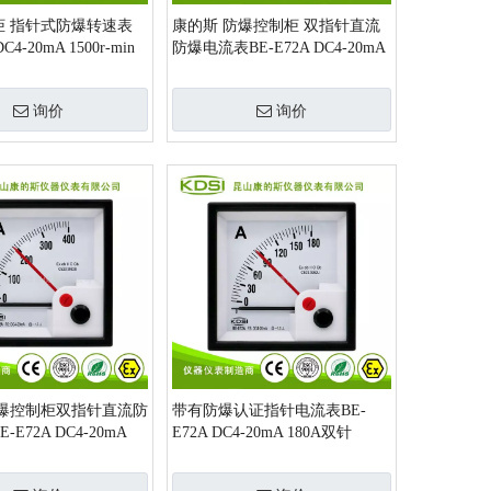
柜 指针式防爆转速表
康的斯 防爆控制柜 双指针直流
DC4-20mA 1500r-min
防爆电流表BE-E72A DC4-20mA
厂家
800A
询价
询价
防爆控制柜双指针直流防
带有防爆认证指针电流表BE-
E72A DC4-20mA
E72A DC4-20mA 180A双针
头厂家