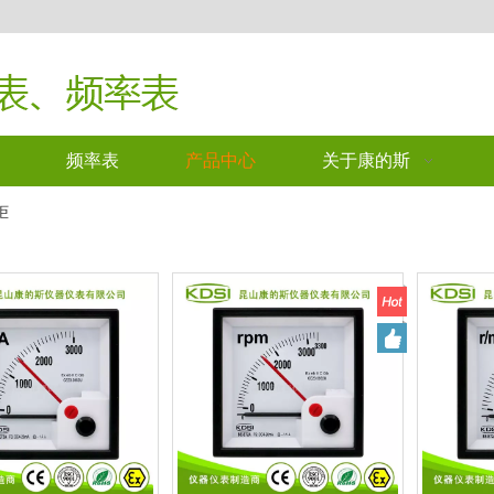
频率表
产品中心
关于康的斯
柜