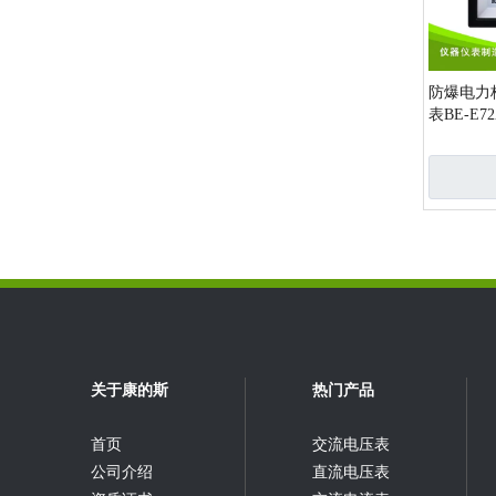
防爆电力
表BE-E72
»
关于康的斯
热门产品
首页
交流电压表
公司介绍
直流电压表