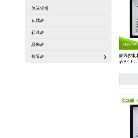
绝缘铜排
负载表
转速表
频率表
防爆控制
数显表
表BE-E72