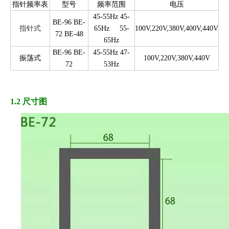
指针频率表
型号
频率范围
电压
45-55Hz 45-
BE-96 BE-
指针式
65Hz
55-
100V,220V,380V,400V,440V
72 BE-48
65Hz
BE-96 BE-
45-55Hz 47-
振荡式
100V,220V,380V,440V
72
53Hz
1.2 尺寸图