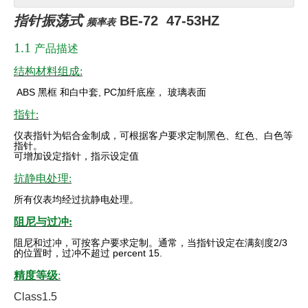
指针振荡式
BE-72 47-53HZ
频率表
1.1
产品描述
结构材料组成:
ABS
黑框
和白中套
, PC
加纤底座，
玻璃表面
指针:
仪表指针为铝合金制成，可根据客户要求定制黑色、红色、白色等
指针。
可增加设定指针，指示设定值
抗静电处理:
所有仪表均经过抗静电处理。
阻尼与过冲:
阻尼和过冲，可按客户要求定制。通常，当指针设定在满刻度
2/3
的位置时，过冲不超过 percent 15.
精度等级
:
Class1.5