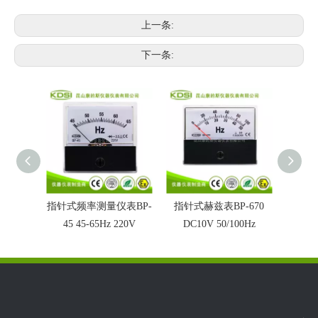
上一条:
下一条:
指针式频率测量仪表BP-
指针式赫兹表BP-670
指针式频
45 45-65Hz 220V
DC10V 50/100Hz