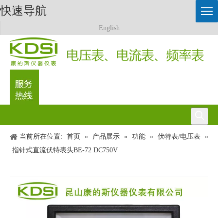
快速导航
English
0512-57458991
当前所在位置:
首页
»
产品展示
»
功能
»
伏特表/电压表
»
指针式直流伏特表头BE-72 DC750V