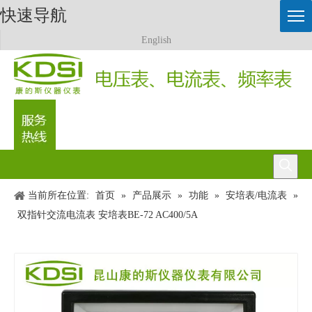
快速导航
English
0512-57458991
当前所在位置:
首页
»
产品展示
»
功能
»
安培表/电流表
»
双指针交流电流表 安培表BE-72 AC400/5A