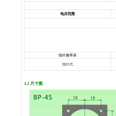
电压范围
指针频率表
指针式
1.2 尺寸图