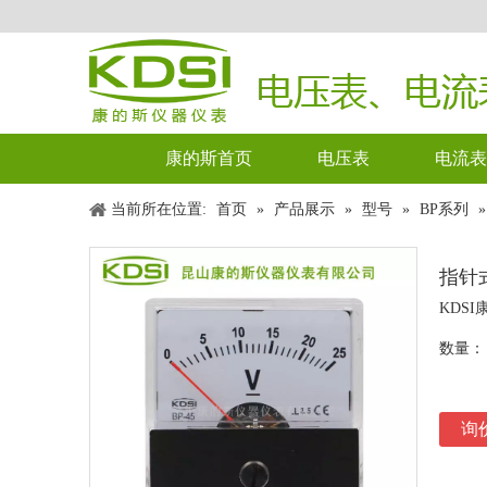
康的斯首页
电压表
电流表
当前所在位置:
首页
»
产品展示
»
型号
»
BP系列
指针式
KDS
数量：
询