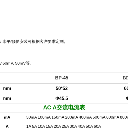
：水平
/
倾斜安装可根据客户要求定制。
V,60mV, 50mV
等。
BP-45
BP
mm
50*52
6
mm
Φ45.5
AC A
交流电流表
mA
50mA 100mA 150mA 200mA 400mA 500mA 600mA 80
A
1A 5A 10A 15A 20A 25A 30A 40A 50A 60A