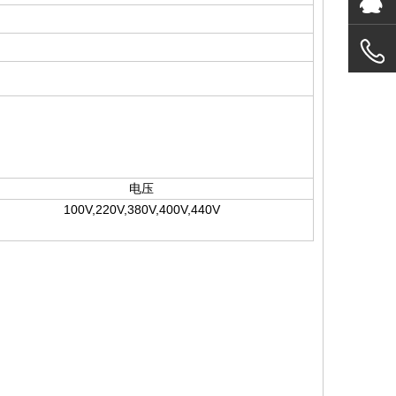
电压
100V,220V,380V,400V,440V