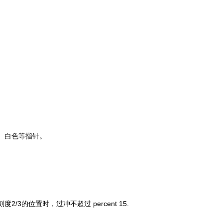
、白色等指针。
刻度
2/3
的位置时，过冲不超过 percent 15.