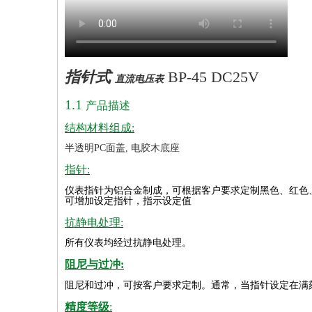
指针式
BP-45 DC25V
直流电压表
1.1
产品描述
结构材料组成:
半透明PC面盖, 电胶木底座
指针:
仪表指针为铝合金制成，可根据客户要求定制黑色、红色
可增加设定指针，指示设定值
抗静电处理:
所有仪表均经过抗静电处理。
阻尼与过冲:
阻尼和过冲，可按客户要求定制。通常，当指针设定在满
精度等级
: