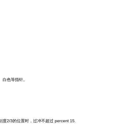
、白色等指针。
刻度
2/3
的位置时，过冲不超过 percent 15.