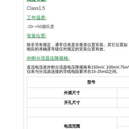
Class1.5
工作温度:
-20~+50摄氏度
安装位置:
除非另有规定，通常仪表是在垂直位置安装。其它位置如
相应的准确度等级仅对规定的安装位置有效
。
外附分流器压降规格:
直流电流表外附分流器电压降规格有
150mV, 100mV,75m
仪表与分流器连接的导线电阻要求在
15-25mΩ
之间。
型号
外观尺寸
开孔尺寸
电流范围