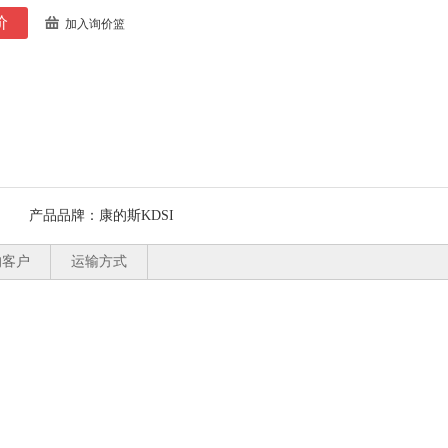
价
加入询价篮
产品品牌：
康的斯KDSI
的客户
运输方式