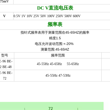
75mV
DC V
直流电压表
V
0.5V 1V 10V 25V 50V 100V 250V 500V 600V
频率表
指针式频率表用于测量范围在45-65HZ的频率
精度1.5
电压允许波动范围:+-20%
测量范围:45-65HZ
型号
频率范围
E-96 BE-
45-55Hz 45-65Hz
55-65Hz
2 BE-48
E-96 BE-
45-55Hz 47-53Hz
72