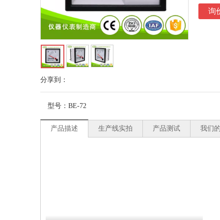
询
分享到：
型号：
BE-72
产品描述
生产线实拍
产品测试
我们