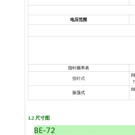
电压范围
指针频率表
B
指针式
7
B
振荡式
1.2 尺寸图