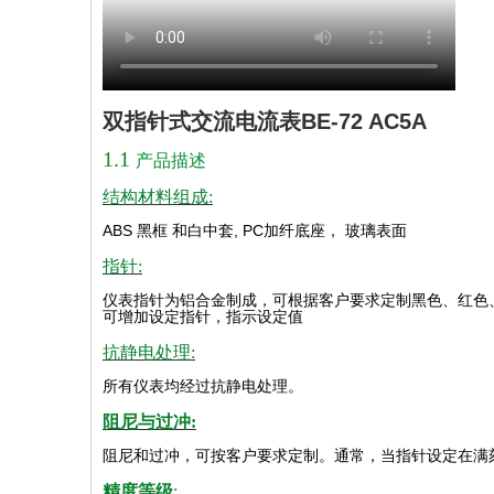
双指针式交流电流表BE-72 AC5A
1.1
产品描述
结构材料组成:
ABS
黑框
和白中套
, PC
加纤底座，
玻璃表面
指针:
仪表指针为铝合金制成，可根据客户要求定制黑色、红色
可增加设定指针，指示设定值
抗静电处理:
所有仪表均经过抗静电处理。
阻尼与过冲:
阻尼和过冲，可按客户要求定制。通常，当指针设定在满
精度等级
: