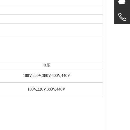
电压
100V,220V,380V,400V,440V
100V,220V,380V,440V