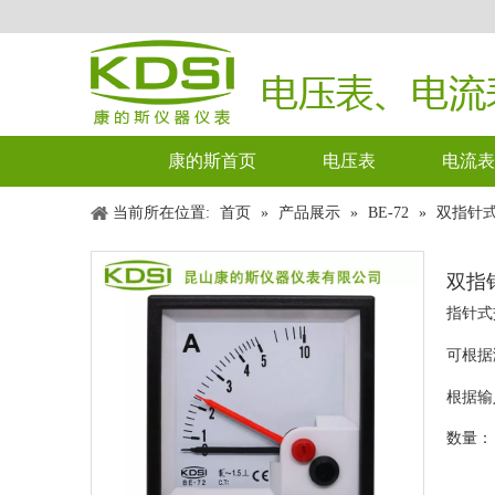
康的斯首页
电压表
电流表
当前所在位置:
首页
»
产品展示
»
BE-72
»
双指针式
双指针
指针式
可根据
根据输
数量：