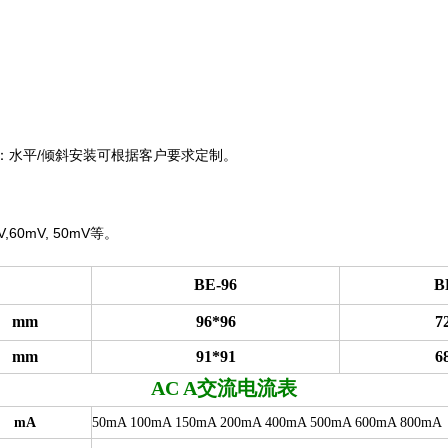
：水平
/
倾斜安装可根据客户要求定制。
V,60mV, 50mV
等。
BE-96
B
mm
96*96
7
mm
91*91
6
AC A
交流电流表
mA
50mA 100mA 150mA 200mA 400mA 500mA 600mA 800mA