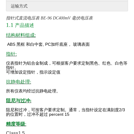
运输方式
指针式直流电压表 BE-96 DC400mV 毫伏电压表
1.1
产品描述
结构材料组成:
ABS
黑框
和白中套
, PC
加纤底座，
玻璃表面
指针:
仪表指针为铝合金制成，可根据客户要求定制黑色、红色、白色等
指针。
可增加设定指针，指示设定值
抗静电处理:
所有仪表均经过抗静电处理。
阻尼与过冲:
阻尼和过冲，可按客户要求定制。通常，当指针设定在满刻度
2/3
的位置时，过冲不超过 percent
15
精度等级
:
Class1.5