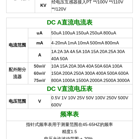
经电压互感器接入PT **/100V **/110V
KV
**/120V
DC A
直流电流表
uA
50uA 100uA 150uA 250uA 800uA
mA
4-20mA 1mA 10mA 500mA 800mA
电流范围
1A 2A 3A 4A 5A 10A 15A 20A 25A 30A
A
40A 50A
50mV
10A 15A 20A 30A 40A 50A 60A 100A
配外附分
60mV
150A 200A 250A 300A 400A 500A 600A
流器
75mV
800A 1000A 1500A 2000A 2500A 3000A
DC V
直流电压表
0.5V 1V 10V 25V 50V 100V 250V 500V
电压范围
V
600V
频率表
指针式频率表用于测量范围在45-65HZ的频率
精度1.5
电压允许波动范围:+-20%