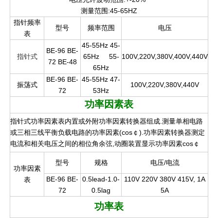
测量范围:45-65HZ
指针频率
型号
频率范围
电压
表
45-55Hz 45-
BE-96 BE-
指针式
65Hz
55-
100V,220V,380V,400V,440V
72 BE-48
65Hz
BE-96 BE-
45-55Hz 47-
振荡式
100V,220V,380V,440V
72
53Hz
功率因素表
指针式功率因素表内置或外附功率因素转换器组成.测量单相电路
或三相三线平衡负载电路的功率因素(cos￠).功率因素转换器测定
电流和相关电压之间的相位角余弦,动圈装置显示功率因素cos￠
型号
规格
电压/电流
功率因素
BE-96 BE-
0.5lead-1.0-
110V 220V 380V 415V, 1A
表
72
0.5lag
5A
功率表