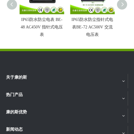
IP65防水防尘电表 BE-
IP65防水防尘指针式电
IP6
48 AC450V 指针式电压
表BE-72 AC500V 交流
电压表B
表
电压表
关于康的斯
热门产品
康的斯优势
新闻动态