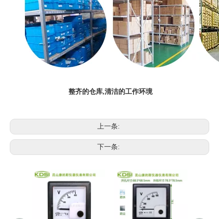
整齐的仓库,清洁的工作环境
上一条:
下一条: