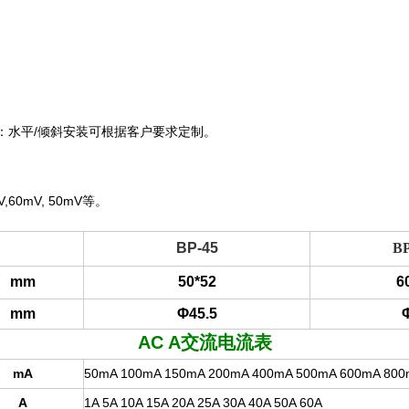
：水平
/
倾斜安装可根据客户要求定制。
V,60mV, 50mV
等。
BP-45
BP
mm
50*52
6
mm
Φ45.5
AC A
交流电流表
mA
50mA 100mA 150mA 200mA 400mA 500mA 600mA 80
A
1A 5A 10A 15A 20A 25A 30A 40A 50A 60A