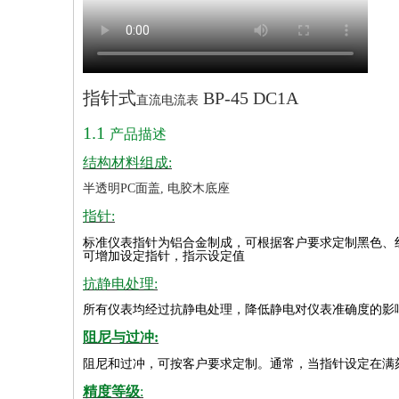
指针式
BP-45 DC1A
直流电流表
1.1
产品描述
结构材料组成:
半透明PC面盖, 电胶木底座
指针:
标准仪表指针为铝合金制成，可根据客户要求定制黑色、
可增加设定指针，指示设定值
抗静电处理:
所有仪表均经过抗静电处理，降低静电对仪表准确度的影
阻尼与过冲:
阻尼和过冲，可按客户要求定制。通常，当指针设定在满
精度等级
: