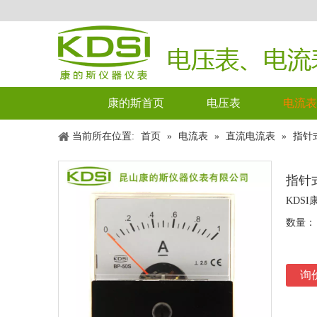
康的斯首页
电压表
电流表
当前所在位置:
首页
»
电流表
»
直流电流表
»
指针式
指针式
KDS
数量：
询