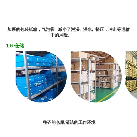
加厚
的
包装纸箱，
气
泡袋,
减小了潮湿, 浸水,
挤
压
，冲
击
等运输
中的风险
。
1.6 仓储
整齐的仓库,清洁的工作环境