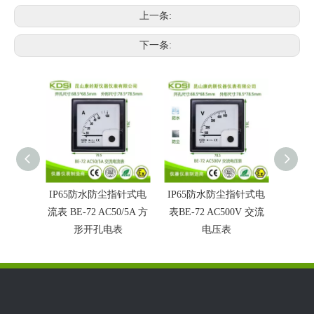
上一条:
下一条:
IP65防水防尘指针式电
IP65防水防尘指针式电
IP6
流表 BE-72 AC50/5A 方
表BE-72 AC500V 交流
电压表B
形开孔电表
电压表