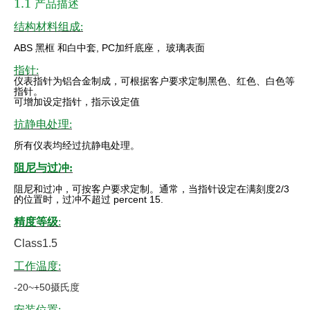
1.1
产品描述
结构材料组成:
ABS
黑框
和白中套
, PC
加纤底座，
玻璃表面
指针:
仪表指针为铝合金制成，可根据客户要求定制黑色、红色、白色等
指针。
可增加设定指针，指示设定值
抗静电处理:
所有仪表均经过抗静电处理。
阻尼与过冲:
阻尼和过冲，可按客户要求定制。通常，当指针设定在满刻度
2/3
的位置时，过冲不超过 percent 15.
精度等级
:
Class1.5
工作温度:
-20~+50摄氏度
安装位置: