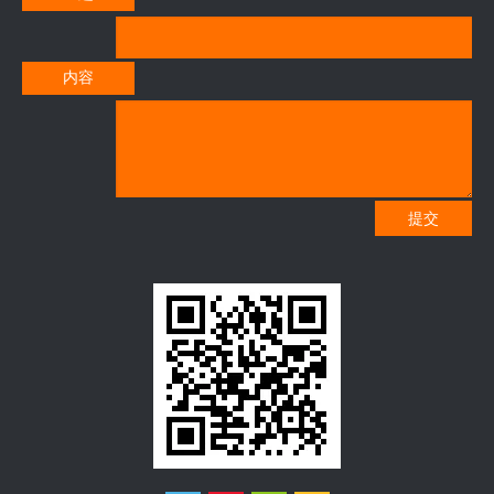
内容
提交