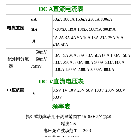
DC A
直流电流表
uA
50uA 100uA 150uA 250uA 800uA
电流范围
mA
4-20mA 1mA 10mA 500mA 800mA
1A 2A 3A 4A 5A 10A 15A 20A 25A 30A
A
40A 50A
50mV
10A 15A 20A 30A 40A 50A 60A 100A 150A
配外附分流
60mV
200A 250A 300A 400A 500A 600A 800A
器
75mV
1000A 1500A 2000A 2500A 3000A
DC V
直流电压表
电压范围
0.5V 1V 10V 25V 50V 100V 250V 500V
V
600V
频率表
指针式频率表用于测量范围在45-65HZ的频率
精度1.5
电压允许波动范围:+-20%