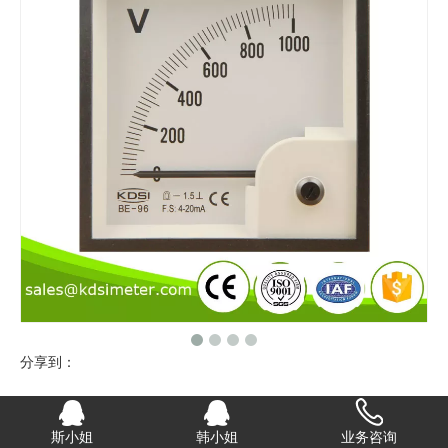
分享到：
指针式直流电流电压表 BE-96 DC4-20mA 1000V
斯小姐
韩小姐
业务咨询