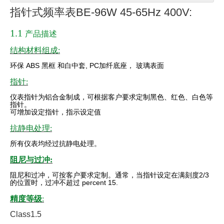
指针式频率表BE-96W 45-65Hz 400V:
1.1
产品描述
结构材料组成:
环保
ABS
黑框
和白中套
, PC
加纤底座，
玻璃表面
指针:
仪表指针为铝合金制成，可根据客户要求定制黑色、红色、白色等
指针。
可增加设定指针，指示设定值
抗静电处理:
所有仪表均经过抗静电处理。
阻尼与过冲:
阻尼和过冲，可按客户要求定制。通常，当指针设定在满刻度
2/3
的位置时，过冲不超过 percent 15.
精度等级
:
Class1.5