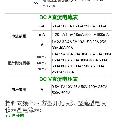
经电压互感器接入PT **/100V **/110V
KV
**/120V
DC A
直流电流表
uA
50uA 100uA 150uA 250uA 800uA
mA
4-20mA 1mA 10mA 500mA 800mA
电流范围
1A 2A 3A 4A 5A 10A 15A 20A 25A
A
30A 40A 50A
10A 15A 20A 30A 40A 50A 60A 100A
50mV
150A 200A 250A 300A 400A 500A
配外附分流器
60mV
600A 800A 1000A 1500A 2000A
75mV
2500A 3000A
DC V
直流电压表
0.5V 1V 10V 25V 50V 100V 250V
电压范围
V
500V 600V
指针式频率表 方型开孔表头 整流型电表
仪表盘电流表:
1.2 尺寸图