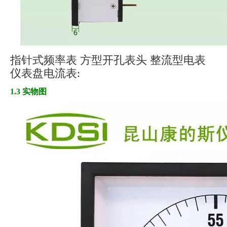
指针式频率表 方型开孔表头 整流型电表
仪表盘电流表:
1.3 实物图