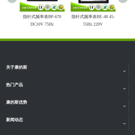
指针式频率表BP-670
指针式频率表BE-48 45-
指针式
DC10V 75Hz
55Hz 220V
45 
关于康的斯
热门产品
康的斯优势
新闻动态