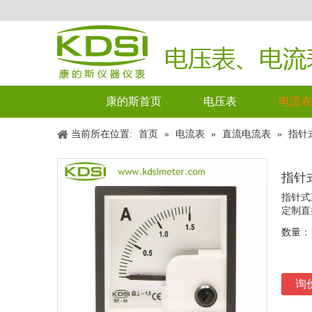
康的斯首页
电压表
电流表
当前所在位置:
首页
»
电流表
»
直流电流表
»
指针式
指针式
指针式
定制直
数量：
询