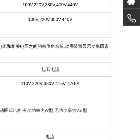
100V,220V,380V,400V,440V
100V,220V,380V,440V
定电流和相关电压之间的相位角余弦,动圈装置显示功率因素
电压/电流
110V 220V 380V 415V, 1A 5A
动圈式结构.有功功率为W型,无功功率为Var型
电流