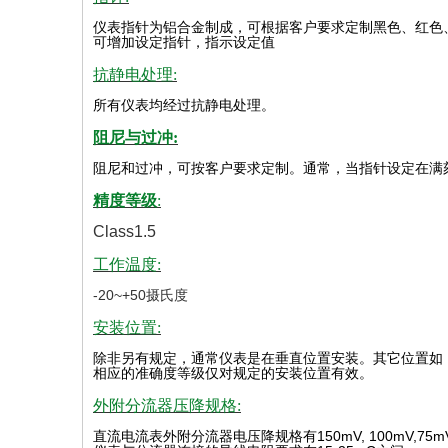
仪表指针为铝合金制成，可根据客户要求定制黑色、红色
可增加设定指针，指示设定值
抗静电处理:
所有仪表均经过抗静电处理。
阻尼与过冲:
阻尼和过冲，可按客户要求定制。通常，当指针设定在满
精度等级
:
Class1.5
工作温度:
-20~+50摄氏度
安装位置:
除非另有规定，通常仪表是在垂直位置安装。其它位置如
相应的准确度等级仅对规定的安装位置有效
。
外附分流器压降规格:
直流电流表外附分流器电压降规格有
150mV, 100mV,75m