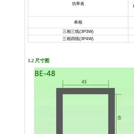
功率表
B
单相
三相三线(3P3W)
三相四线(3P4W)
1.2 尺寸图