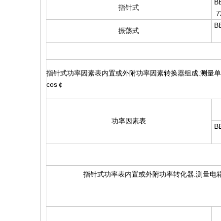
B
指针式
7
B
振荡式
指针式功率因素表内置或外附功率因素转换器组成.测量单
cos￠
功率因素表
B
指针式功率表内置或外附功率转化器.测量电