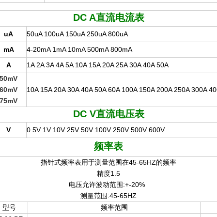
DC A
直流电流表
uA
50uA 100uA 150uA 250uA 800uA
mA
4-20mA 1mA 10mA 500mA 800mA
A
1A 2A 3A 4A 5A 10A 15A 20A 25A 30A 40A 50A
50mV
60mV
10A 15A 20A 30A 40A 50A 60A 100A 150A 200A 250A 300A 4
75mV
DC V
直流电压表
V
0.5V 1V 10V 25V 50V 100V 250V 500V 600V
频率表
指针式频率表用于测量范围在45-65HZ的频率
精度1.5
电压允许波动范围:+-20%
测量范围:45-65HZ
型号
频率范围