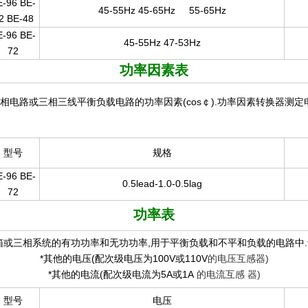
E-96 BE-
45-55Hz 45-65Hz
55-65Hz
2 BE-48
E-96 BE-
45-55Hz 47-53Hz
72
功率因素表
相电路或三相三线平衡负载电路的功率因素(cos￠).功率因素转换器测
型号
规格
E-96 BE-
0.5lead-1.0-0.5lag
72
功率表
箱或三相系统的有功功率和无功功率,用于平衡负载和不平和负载的电路中.
*其他的电压(配次级电压为100V或110V
的电压互感器)
*其他的电流(配次级电流为5A或1A
的电流互感
器)
型号
电压