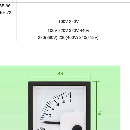
E-96
BE-72
100V 220V
100V 220V 380V 440V
220(380V) 230(400V) 240(415V)