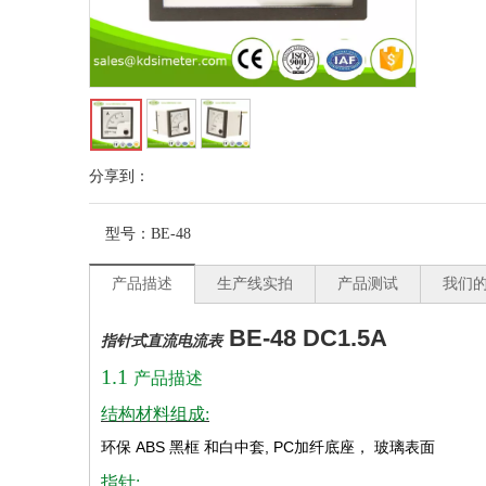
分享到：
型号：
BE-48
产品描述
生产线实拍
产品测试
我们
BE-48 DC1.5A
指针式直流电流表
1.1
产品描述
结构材料组成:
环保
ABS
黑框
和白中套
, PC
加纤底座，
玻璃表面
指针: