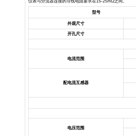
仪表与分流器连接的导线电阻要求在
15-25mΩ
之间。
型号
外观尺寸
开孔尺寸
电流范围
配电流互感器
电压范围