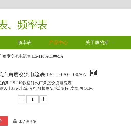
频率表
产品中心
关于康的斯
角度交流电流表 LS-110 AC100/5A
广角度交流电流表 LS-110 AC100/5A
I康的斯 LS-110款指针式广角度交流电流表
输入电压或电流信号,可根据要求定制刻度盘,可OEM
价
加入询价篮