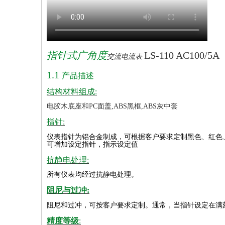
指针式广角度
LS-110 AC100/5A
交流电流表
1.1
产品描述
结构材料组成:
电胶木底座和PC面盖,ABS黑框,ABS灰中套
指针:
仪表指针为铝合金制成，可根据客户要求定制黑色、红色
可增加设定指针，指示设定值
抗静电处理:
所有仪表均经过抗静电处理。
阻尼与过冲:
阻尼和过冲，可按客户要求定制。通常，当指针设定在满
精度等级
: