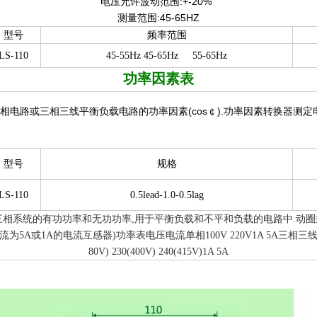
电压允许波动范围:+-20%
测量范围:45-65HZ
型号
频率范围
LS-110
45-55Hz 45-65Hz
55-65Hz
功率因素表
相电路或三相三线平衡负载电路的功率因素(cos￠).功率因素转换器测
型号
规格
LS-110
0.5lead-1.0-0.5lag
相系统的有功功率和无功功率,用于平衡负载和不平和负载的电路中.动圈式结
1A的电流互感器)功率表电压电流单相100V 220V1A 5A三相三线(3P3W)100
80V) 230(400V) 240(415V)1A 5A