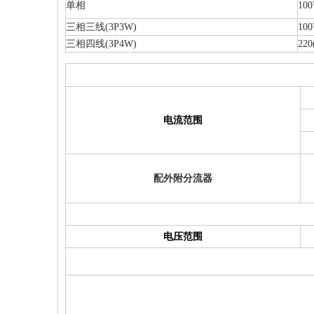
单相
100
三相三线(3P3W)
100
三相四线(3P4W)
220
电流范围
配外附分流器
电压范围