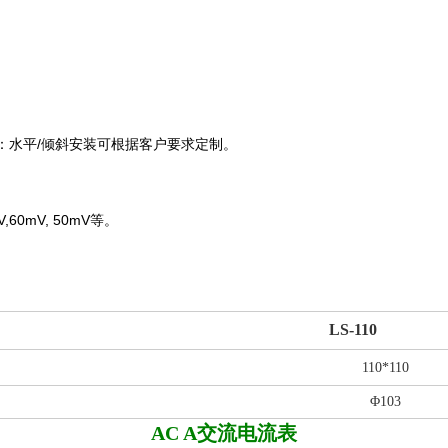
：水平
/
倾斜安装可根据客户要求定制。
V,60mV, 50mV
等。
LS-110
110*110
Φ103
AC A
交流电流表