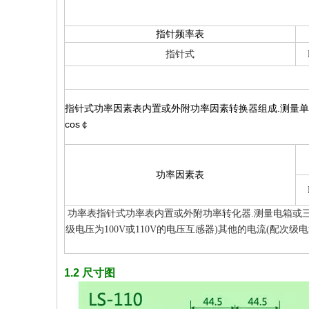
指针频率表
指针式
指针式功率因素表内置或外附功率因素转换器组成.测量单
cos￠
功率因素表
功率表指针式功率表内置或外附功率转化器.测量电箱或三
级电压为100V或110V的电压互感器)其他的电流(配次级电流为5A或
1.2 尺寸图