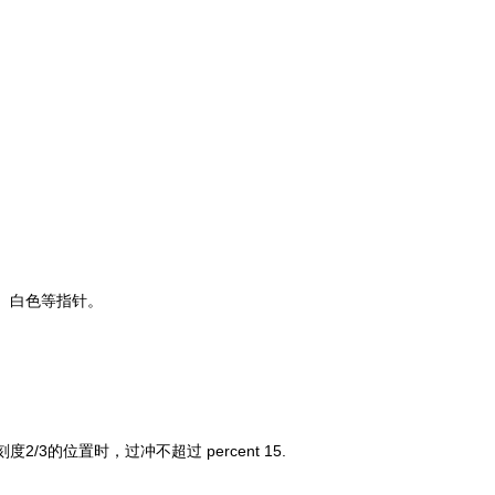
、白色等指针。
刻度
2/3
的位置时，过冲不超过 percent 15.