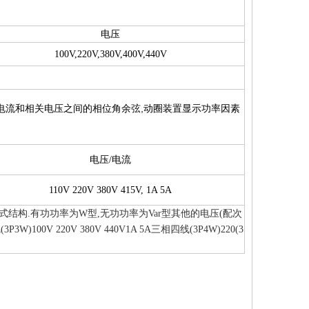
电压
100V,220V,380V,400V,440V
定电流和相关电压之间的相位角余弦,动圈装置显示功率因素
电压/电流
110V 220V 380V 415V, 1A 5A
构.有功功率为W型,无功功率为Var型其他的电压(配次
V 220V 380V 440V1A 5A三相四线(3P4W)220(3