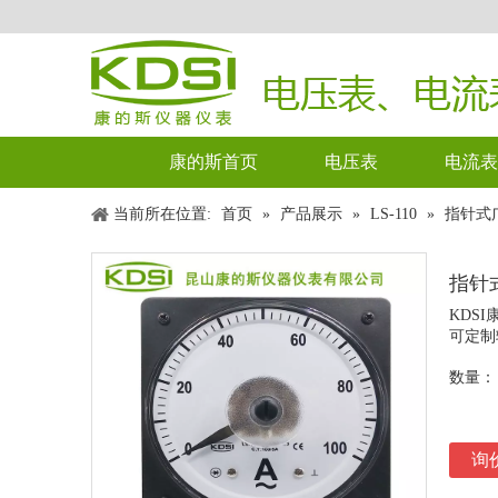
康的斯首页
电压表
电流表
当前所在位置:
首页
»
产品展示
»
LS-110
»
指针式广
指针式
KDS
可定制
数量：
询