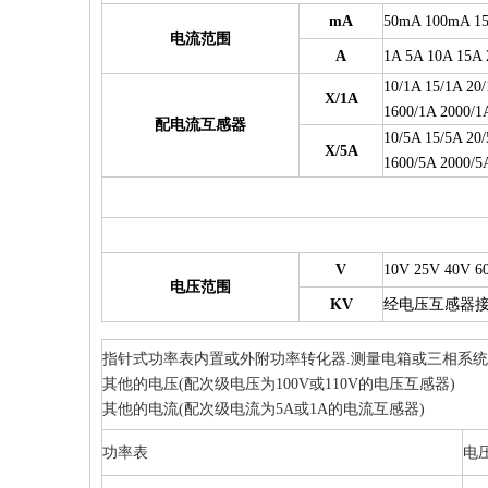
mA
50mA 100mA 1
电流范围
A
1A 5A 10A 15A 
10/1A 15/1A 20
X/1A
1600/1A 2000/1
配电流互感器
10/5A 15/5A 20
X/5A
1600/5A 2000/5
V
10V 25V 40V 6
电压范围
KV
经电压互感器接入PT 
指针式功率表内置或外附功率转化器.
测量电箱或三相系统
其他的电压(
配次级电压为100V
或110V的电压互感器)
其他的电流(
配次级电流为5A
或1A的电流互感器)
功率表
电