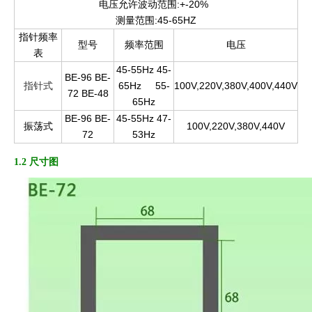
电压允许波动范围:+-20%
测量范围:45-65HZ
指针频率
型号
频率范围
电压
表
45-55Hz 45-
BE-96 BE-
指针式
65Hz
55-
100V,220V,380V,400V,440V
72 BE-48
65Hz
BE-96 BE-
45-55Hz 47-
振荡式
100V,220V,380V,440V
72
53Hz
1.2 尺寸图