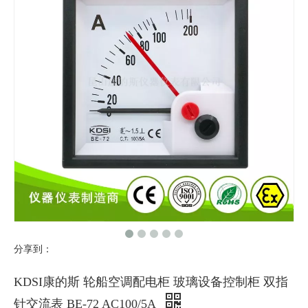
分享到：
KDSI康的斯 轮船空调配电柜 玻璃设备控制柜 双指
针交流表 BE-72 AC100/5A