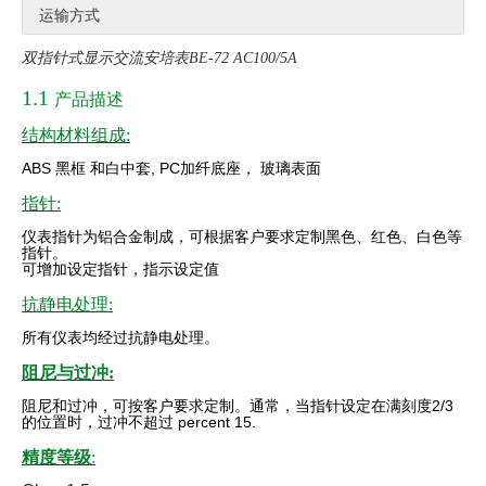
运输方式
双指针式显示交流安培表BE-72 AC100/5A
1.1
产品描述
结构材料组成:
ABS
黑框
和白中套
, PC
加纤底座，
玻璃表面
指针:
仪表指针为铝合金制成，可根据客户要求定制黑色、红色、白色等
指针。
可增加设定指针，指示设定值
抗静电处理:
所有仪表均经过抗静电处理。
阻尼与过冲:
阻尼和过冲，可按客户要求定制。通常，当指针设定在满刻度
2/3
的位置时，过冲不超过 percent 15.
精度等级
: