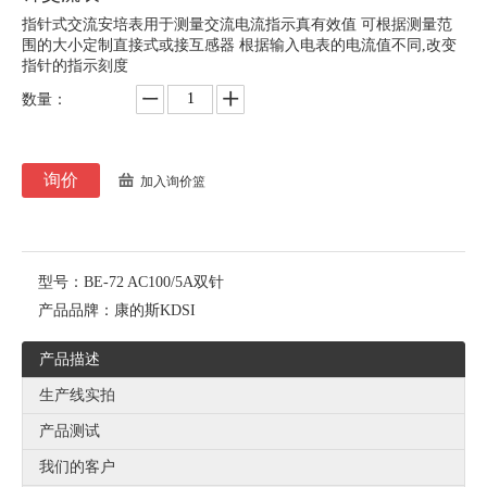
指针式交流安培表用于测量交流电流指示真有效值 可根据测量范
围的大小定制直接式或接互感器 根据输入电表的电流值不同,改变
指针的指示刻度
数量：
询价
加入询价篮
型号：
BE-72 AC100/5A双针
产品品牌：
康的斯KDSI
产品描述
生产线实拍
产品测试
我们的客户