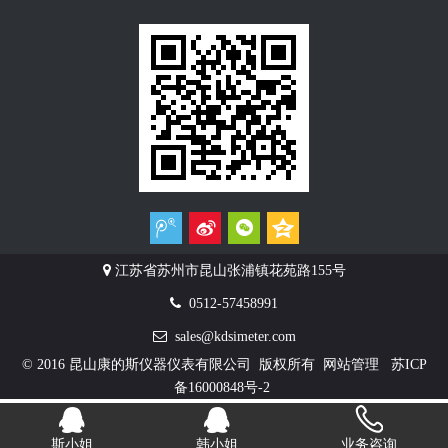

江苏省苏州市昆山张浦镇花苑路155号

0512-57458991

sales@kdsimeter.com
© 2016 昆山康的斯仪器仪表有限公司 版权所有
网站管理
苏ICP
备16000848号-2
斯小姐
韩小姐
业务咨询