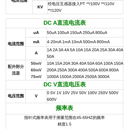
电压范围
经电压互感器接入PT **/100V **/110V
KV
**/120V
DC A
直流电流表
uA
50uA 100uA 150uA 250uA 800uA
mA
4-20mA 1mA 10mA 500mA 800mA
电流范围
1A 2A 3A 4A 5A 10A 15A 20A 25A 30A 40A
A
50A
50mV
10A 15A 20A 30A 40A 50A 60A 100A 150A
配外附分
60mV
200A 250A 300A 400A 500A 600A 800A
流器
75mV
1000A 1500A 2000A 2500A 3000A
DC V
直流电压表
0.5V 1V 10V 25V 50V 100V 250V 500V
电压范围
V
600V
频率表
指针式频率表用于测量范围在45-65HZ的频率
精度1.5