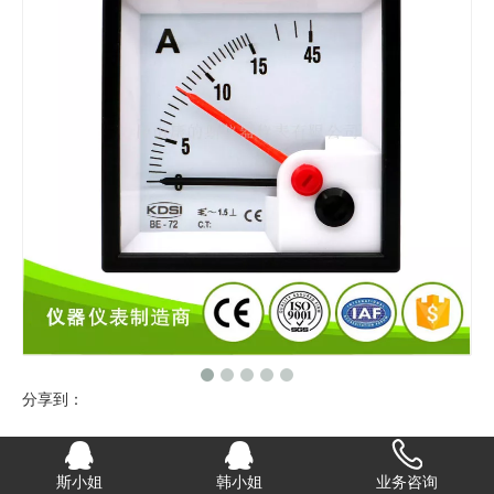
分享到：
指针显示交流电流表BE-72 AC15A 3倍过载双针显示
斯小姐
韩小姐
业务咨询