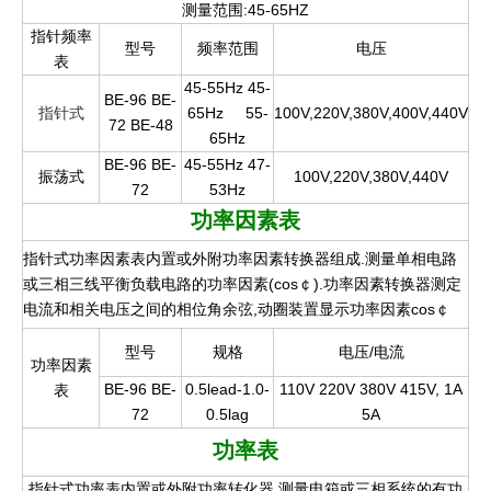
测量范围:45-65HZ
指针频率
型号
频率范围
电压
表
45-55Hz 45-
BE-96 BE-
指针式
65Hz
55-
100V,220V,380V,400V,440V
72 BE-48
65Hz
BE-96 BE-
45-55Hz 47-
振荡式
100V,220V,380V,440V
72
53Hz
功率因素表
指针式功率因素表内置或外附功率因素转换器组成.测量单相电路
或三相三线平衡负载电路的功率因素(cos￠).功率因素转换器测定
电流和相关电压之间的相位角余弦,动圈装置显示功率因素cos￠
型号
规格
电压/电流
功率因素
BE-96 BE-
0.5lead-1.0-
110V 220V 380V 415V, 1A
表
72
0.5lag
5A
功率表
指针式功率表内置或外附功率转化器.测量电箱或三相系统的有功