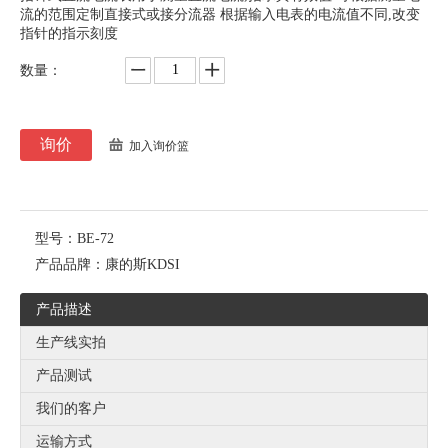
流的范围定制直接式或接分流器 根据输入电表的电流值不同,改变
指针的指示刻度
数量：
询价
加入询价篮
型号：
BE-72
产品品牌：
康的斯KDSI
产品描述
生产线实拍
产品测试
我们的客户
运输方式