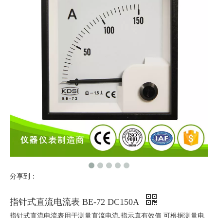
分享到：
指针式直流电流表 BE-72 DC150A
指针式直流电流表用于测量直流电流,指示真有效值 可根据测量电