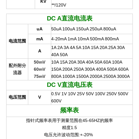
KV
**/120V
DC A
直流电流表
uA
50uA 100uA 150uA 250uA 800uA
mA
4-20mA 1mA 10mA 500mA 800mA
电流范围
1A 2A 3A 4A 5A 10A 15A 20A 25A 30A
A
40A 50A
50mV
10A 15A 20A 30A 40A 50A 60A 100A
配外附分
60mV
150A 200A 250A 300A 400A 500A 600A
流器
75mV
800A 1000A 1500A 2000A 2500A 3000A
DC V
直流电压表
0.5V 1V 10V 25V 50V 100V 250V 500V
电压范围
V
600V
频率表
指针式频率表用于测量范围在45-65HZ的频率
精度1.5
电压允许波动范围:+-20%