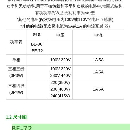
功率和无功功率,用于平衡负载和不平和负载的电路中.
动圈式结构.
有功功率为W型,无功功率为Var型
*其他的电压(配次级电压为100V或110V
的电压互感器)
*其他的电流(配次级电流为5A或1A
的电流互感
器)
型号
电压
电流
功率表
BE-96
BE-72
单相
100V 220V
1A 5A
三相三线
100V 220V
1A 5A
(3P3W)
380V 440V
220(380V)
三相四线
230(400V)
1A 5A
(3P4W)
240(415V)
1.2 尺寸图