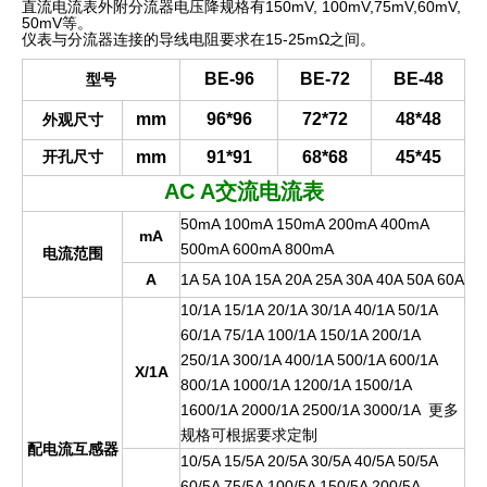
直流电流表外附分流器电压降规格有
150mV, 100mV,75mV,60mV,
50mV
等。
仪表与分流器连接的导线电阻要求在
15-25mΩ
之间。
BE-96
BE-72
BE-48
型号
mm
96*96
72*72
48*48
外观尺寸
开孔尺寸
mm
91*91
68*68
45*45
AC A
交流电流表
50mA 100mA 150mA 200mA 400mA
mA
500mA 600mA 800mA
电流范围
A
1A 5A 10A 15A 20A 25A 30A 40A 50A 60A
10/1A 15/1A 20/1A 30/1A 40/1A 50/1A
60/1A 75/1A 100/1A 150/1A 200/1A
250/1A 300/1A 400/1A 500/1A 600/1A
X/1A
800/1A 1000/1A 1200/1A 1500/1A
1600/1A 2000/1A 2500/1A 3000/1A
更
多
规格可根据要求定
制
配电流互感器
10/5A 15/5A 20/5A 30/5A 40/5A 50/5A
60/5A 75/5A 100/5A 150/5A 200/5A