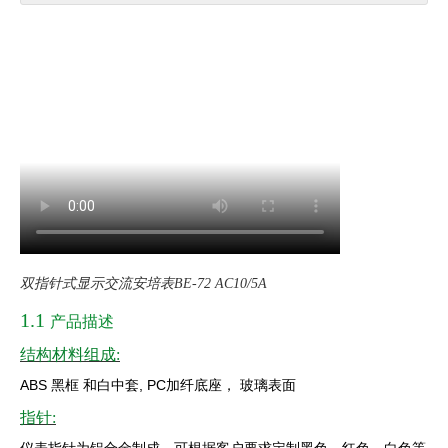
双指针式显示交流安培表BE-72 AC10/5A
1.1
产品描述
结构材料组成:
ABS
黑框
和白中套
, PC
加纤底座，
玻璃表面
指针: