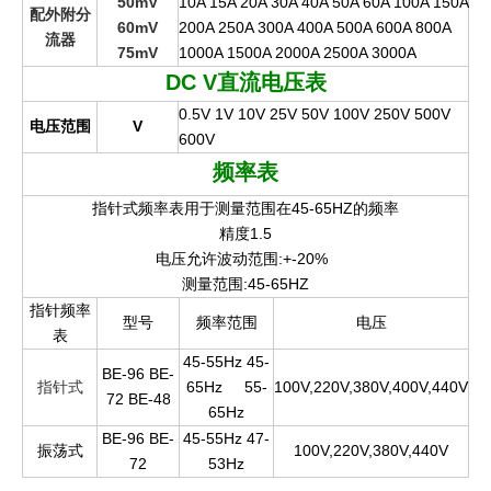
50mV
10A 15A 20A 30A 40A 50A 60A 100A 150A
配外附分
60mV
200A 250A 300A 400A 500A 600A 800A
流器
75mV
1000A 1500A 2000A 2500A 3000A
DC V
直流电压表
0.5V 1V 10V 25V 50V 100V 250V 500V
电压范围
V
600V
频率表
指针式频率表用于测量范围在45-65HZ的频率
精度1.5
电压允许波动范围:+-20%
测量范围:45-65HZ
指针频率
型号
频率范围
电压
表
45-55Hz 45-
BE-96 BE-
指针式
65Hz
55-
100V,220V,380V,400V,440V
72 BE-48
65Hz
BE-96 BE-
45-55Hz 47-
振荡式
100V,220V,380V,440V
72
53Hz