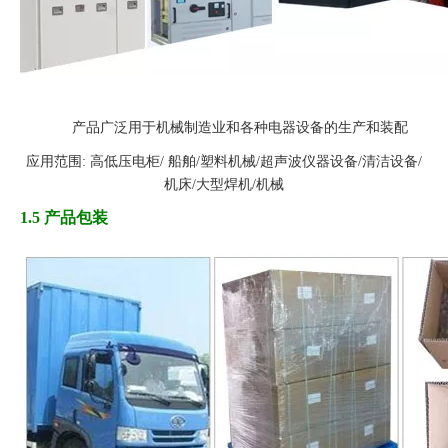
产品广泛用于机械制造业和各种电器设备的生产和装配
应用范围: 高低压电柜/ 船舶/塑料机械/超声波仪器设备/清洁设备/
机床/大型焊机/机械
1.5 产品包装