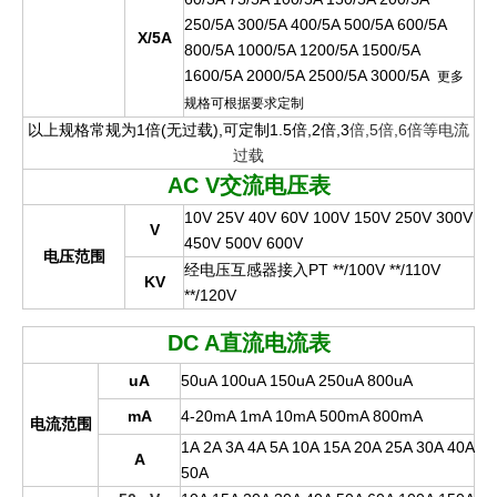
250/5A 300/5A 400/5A 500/5A 600/5A
X/5A
800/5A 1000/5A 1200/5A 1500/5A
1600/5A 2000/5A 2500/5A 3000/5A
更多
规格可根据要求定制
以上规格常规为1倍(无过载),可定制1.5倍,2倍,3
倍,5倍,6倍等电流
过载
AC V
交流电压表
10V 25V 40V 60V 100V 150V 250V 300V
V
450V 500V 600V
电压范围
经电压互感器接入PT **/100V **/110V
KV
**/120V
DC A
直流电流表
uA
50uA 100uA 150uA 250uA 800uA
mA
4-20mA 1mA 10mA 500mA 800mA
电流范围
1A 2A 3A 4A 5A 10A 15A 20A 25A 30A 40A
A
50A