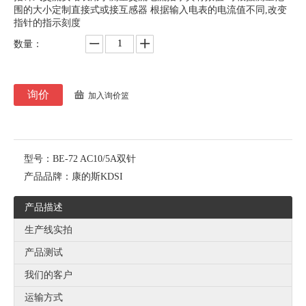
围的大小定制直接式或接互感器 根据输入电表的电流值不同,改变
指针的指示刻度
数量：
询价
加入询价篮
型号：
BE-72 AC10/5A双针
产品品牌：
康的斯KDSI
产品描述
生产线实拍
产品测试
我们的客户
运输方式