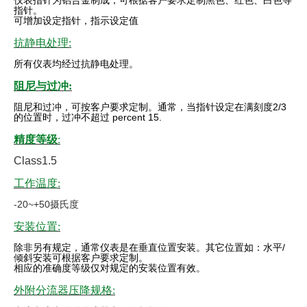
仪表指针为铝合金制成，可根据客户要求定制黑色、红色、白色等
指针。
可增加设定指针，指示设定值
抗静电处理:
所有仪表均经过抗静电处理。
阻尼与过冲:
阻尼和过冲，可按客户要求定制。通常，当指针设定在满刻度
2/3
的位置时，过冲不超过 percent 15.
精度等级
:
Class1.5
工作温度:
-20~+50摄氏度
安装位置:
除非另有规定，通常仪表是在垂直位置安装。其它位置如：水平
/
倾斜安装可根据客户要求定制。
相应的准确度等级仅对规定的安装位置有效
。
外附分流器压降规格: