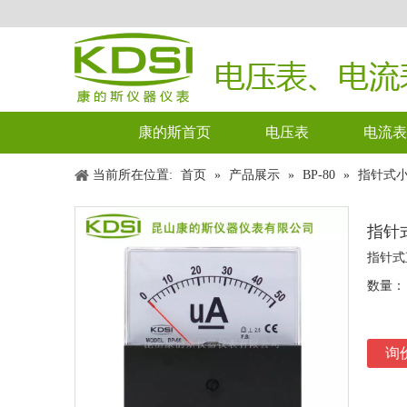
康的斯首页
电压表
电流表
当前所在位置:
首页
»
产品展示
»
BP-80
»
指针式小电
指针式
指针式
数量：
询