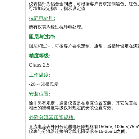
仪表指针为铝合金制成，可根据客户要求定制黑色、红色
可增加设定指针，指示设定值
抗静电处理:
所有仪表均经过抗静电处理。
阻尼与过冲:
阻尼和过冲，可按客户要求定制。通常，当指针设定在满
精度等级
:
Class 2.5
工作温度:
-20~+50摄氏度
安装位置:
除非另有规定，通常仪表是在垂直位置安装。其它位置如
相应的准确度等级仅对规定的安装位置有效
。
外附分流器压降规格:
直流电流表外附分流器电压降规格有
150mV, 100mV,75m
仪表与分流器连接的导线电阻要求在
15-25mΩ
之间。