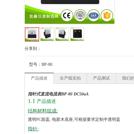
分享到：
型号：
BP-80
产品描述
生产线实拍
产品测试
我们
指针式直流电流表BP-80 DC50uA
1.1
产品描述
结构材料组成:
透明PC面盖, 电胶木底座,可根据要求定制半透明盖
指针: