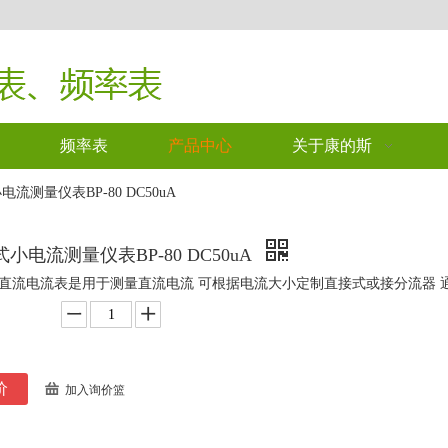
频率表
产品中心
关于康的斯
流测量仪表BP-80 DC50uA
小电流测量仪表BP-80 DC50uA
直流电流表是用于测量直流电流 可根据电流大小定制直接式或接分流器 
价
加入询价篮