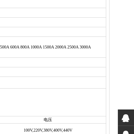
 500A 600A 800A 1000A 1500A 2000A 2500A 3000A
电压
100V,220V,380V,400V,440V