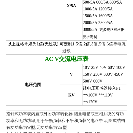
500/5A 600/5A 800/5A
X/5A
1000/5A 1200/5A
1500/5A 1600/5A
2000/5A 2500/5A
3000/5A
更多规格可根据
要求定制
以上规格常规为1倍(无过载),可定制1.5倍,2倍,3
倍,5倍,6倍等电流
过载
AC V
交流电压表
10V 25V 40V 60V 100V
V
150V 250V 300V 450V
500V 600V
电压范围
经电压互感器接入PT
KV
**/100V **/110V
**/120V
指针式功率表内置或外附功率转化器.
测量电箱或三相系统的有功
功率和无功功率,
用于平衡负载和不平和负载的电路中.动圈式结构.
有功功率为W型,无功功率为Var型