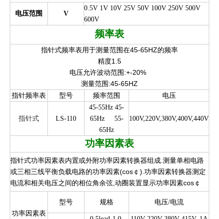
0.5V 1V 10V 25V 50V 100V 250V 500V
电压范围
V
600V
频率表
指针式频率表用于测量范围在45-65HZ的频率
精度1.5
电压允许波动范围:+-20%
测量范围:45-65HZ
指针频率表
型号
频率范围
电压
45-55Hz 45-
指针式
LS-110
65Hz
55-
100V,220V,380V,400V,440V
65Hz
功率因素表
指针式功率因素表内置或外附功率因素转换器组成.测量单相电路
或三相三线平衡负载电路的功率因素(cos￠).功率因素转换器测定
电流和相关电压之间的相位角余弦,动圈装置显示功率因素cos￠
型号
规格
电压/电流
功率因素表
0.5lead-1.0-
110V 220V 380V 415V, 1A