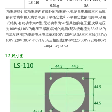
LS-110
0.5lag
5A
功率表指针式功率表内置或外附功率转化器.测量电箱或三相系统
的有功功率和无功功率,用于平衡负载和不平和负载的电路中.动圈
式结构.有功功率为W型,无功功率为Var型其他的电压(配次级电压
为100V或110V的电压互感器)其他的电流(配次级电流为5A或1A的
电流互感器)功率表电压电流单相100V 220V1A 5A三相三线(3P3W)
100V 220V 380V 440V1A 5A三相四线(3P4W)220(380V) 230(400V)
240(415V)1A 5A
1.2 尺寸图