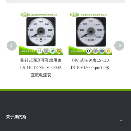
指针式圆形开孔船用表
指针式转速表LS-110
240
LS-110 DC75mV 3000A
DC10V18000rpm1.0级
表L
直流电流表
关于康的斯