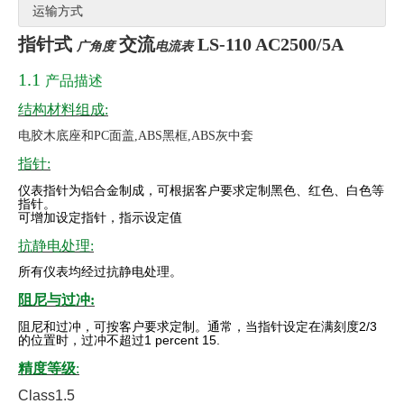
运输方式
指针式
交流
LS-110 AC2500/5A
广角度
电流表
1.1
产品描述
结构材料组成:
电胶木底座和PC面盖,ABS黑框,ABS灰中套
指针:
仪表指针为铝合金制成，可根据客户要求定制黑色、红色、白色等
指针。
可增加设定指针，指示设定值
抗静电处理:
所有仪表均经过抗静电处理。
阻尼与过冲:
阻尼和过冲，可按客户要求定制。通常，当指针设定在满刻度
2/3
的位置时，过冲不超过
1 percent 15.
精度等级
:
Class1.5