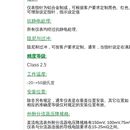
仪表指针为铝合金制成，可根据客户要求定制黑色、红色
可增加设定指针，指示设定值
抗静电处理:
所有仪表均经过抗静电处理。
阻尼与过冲:
阻尼和过冲，可按客户要求定制。通常，当指针设定在满
精度等级
:
Class 2.5
工作温度:
-20~+50摄氏度
安装位置:
除非另有规定，通常仪表是在垂直位置安装。其它位置如
相应的准确度等级仅对规定的安装位置有效
。
外附分流器压降规格:
直流电流表外附分流器电压降规格有
150mV, 100mV,75m
仪表与分流器连接的导线电阻要求在
15-25mΩ
之间。