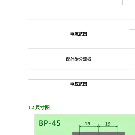
电流范围
配外附分流器
电压范围
1.2 尺寸图