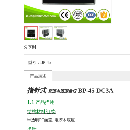
分享到：
型号：
BP-45
产品描述
指针式
BP-45 DC3A
直流电流测量仪
1.1
产品描述
结构材料组成:
半透明PC面盖, 电胶木底座
指针: