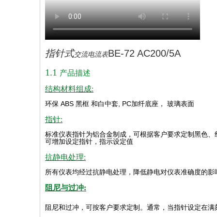
指针式
BE-72 AC200/5A
交流电流表
1.1
产品描述
结构材料组成:
环保
ABS
黑框
和白中套
, PC
加纤底座，
玻璃表面
指针:
标准仪表指针为铝合金制成，可根据客户要求定制黑色、
可增加设定指针，指示设定值
抗静电处理:
所有仪表均经过抗静电处理，降低静电对仪表准确度的影
阻尼与过冲:
阻尼和过冲，可按客户要求定制。通常，当指针设定在满