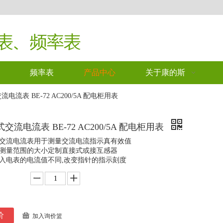
频率表
产品中心
关于康的斯
电流表 BE-72 AC200/5A 配电柜用表
交流电流表 BE-72 AC200/5A 配电柜用表
交流电流表用于测量交流电流指示真有效值
测量范围的大小定制直接式或接互感器
入电表的电流值不同,改变指针的指示刻度
价
加入询价篮