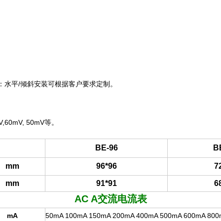
：水平
/
倾斜安装可根据客户要求定制。
V,60mV, 50mV
等。
BE-96
B
mm
96*96
7
mm
91*91
6
AC A
交流电流表
mA
50mA 100mA 150mA 200mA 400mA 500mA 600mA 80