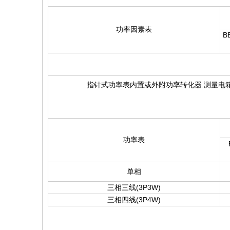
功率因素表
B
指针式功率表内置或外附功率转化器.测量电
功率表
B
单相
三相三线(3P3W)
三相四线(3P4W)