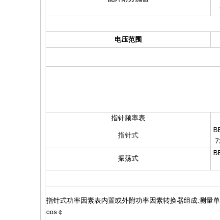
电压范围
指针频率表
B
指针式
7
B
振荡式
指针式功率因素表内置或外附功率因素转换器组成.测量单
cos￠