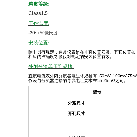
精度等级
:
Class1.5
工作温度:
-20~+50摄氏度
安装位置:
除非另有规定，通常仪表是在垂直位置安装。其它位置如
相应的准确度等级仅对规定的安装位置有效
。
外附分流器压降规格:
直流电流表外附分流器电压降规格有
150mV, 100mV,75m
仪表与分流器连接的导线电阻要求在
15-25mΩ
之间。
型号
外观尺寸
开孔尺寸