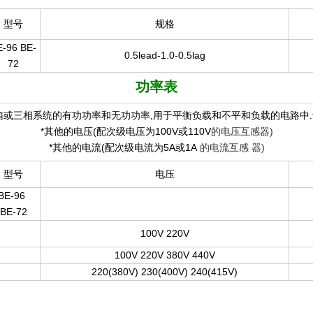
型号
规格
E-96 BE-
0.5lead-1.0-0.5lag
72
功率表
箱或三相系统的有功功率和无功功率,用于平衡负载和不平和负载的电路中.
*其他的电压(配次级电压为100V或110V
的电压互感器)
*其他的电流(配次级电流为5A或1A
的电流互感
器)
型号
电压
E-96
BE-72
100V 220V
100V 220V 380V 440V
220(380V) 230(400V) 240(415V)