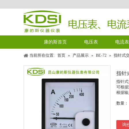
康的斯首页
电压表
电流表
当前所在位置:
首页
»
产品展示
»
BE-72
»
指针式交流
指针式
指针式
可根据
根据输
数量：
询