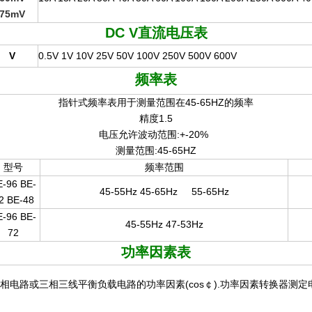
75mV
DC V
直流电压表
V
0.5V 1V 10V 25V 50V 100V 250V 500V 600V
频率表
指针式频率表用于测量范围在45-65HZ的频率
精度1.5
电压允许波动范围:+-20%
测量范围:45-65HZ
型号
频率范围
E-96 BE-
45-55Hz 45-65Hz
55-65Hz
2 BE-48
E-96 BE-
45-55Hz 47-53Hz
72
功率因素表
相电路或三相三线平衡负载电路的功率因素(cos￠).功率因素转换器测