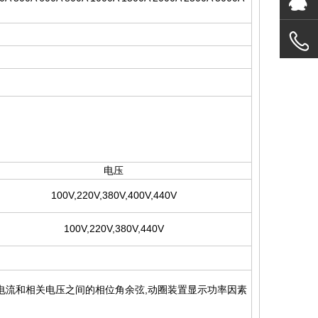
电压
100V,220V,380V,400V,440V
100V,220V,380V,440V
定电流和相关电压之间的相位角余弦,动圈装置显示功率因素