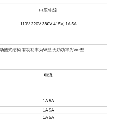
电压/电流
110V 220V 380V 415V, 1A 5A
动圈式结构.有功功率为W型,无功功率为Var型
电流
1A 5A
1A 5A
1A 5A