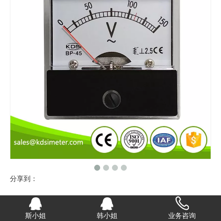
分享到：
指针式交流电压表 BP-45 AC150V
斯小姐
韩小姐
业务咨询
KDSI康的斯 BP-45 AC150V 指针式交流电压表用于测量交流电压