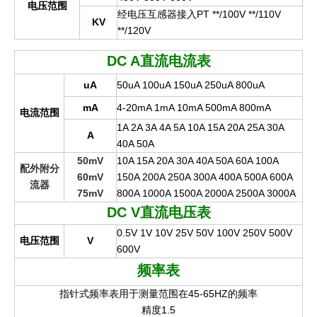
电压范围
经电压互感器接入PT **/100V **/110V
KV
**/120V
DC A
直流电流表
uA
50uA 100uA 150uA 250uA 800uA
mA
4-20mA 1mA 10mA 500mA 800mA
电流范围
1A 2A 3A 4A 5A 10A 15A 20A 25A 30A
A
40A 50A
50mV
10A 15A 20A 30A 40A 50A 60A 100A
配外附分
60mV
150A 200A 250A 300A 400A 500A 600A
流器
75mV
800A 1000A 1500A 2000A 2500A 3000A
DC V
直流电压表
0.5V 1V 10V 25V 50V 100V 250V 500V
电压范围
V
600V
频率表
指针式频率表用于测量范围在45-65HZ的频率
精度1.5