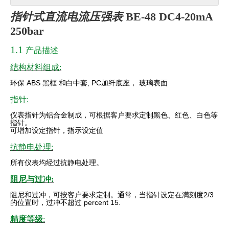
指针式直流电流压强表
BE-48 DC4-20mA
250bar
1.1
产品描述
结构材料组成:
环保
ABS
黑框
和白中套
, PC
加纤底座，
玻璃表面
指针:
仪表指针为铝合金制成，可根据客户要求定制黑色、红色、白色等
指针。
可增加设定指针，指示设定值
抗静电处理:
所有仪表均经过抗静电处理。
阻尼与过冲:
阻尼和过冲，可按客户要求定制。通常，当指针设定在满刻度
2/3
的位置时，过冲不超过 percent 15.
精度等级
: