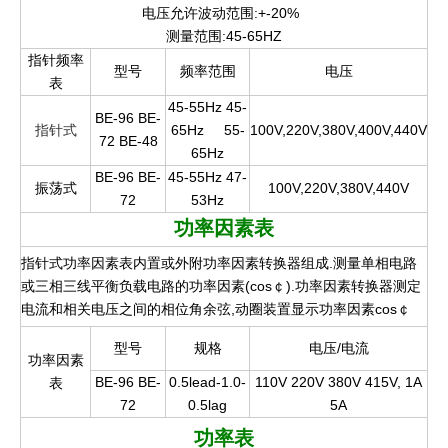
电压允许波动范围:+-20%
测量范围:45-65HZ
指针频率
型号
频率范围
电压
表
45-55Hz 45-
BE-96 BE-
指针式
65Hz
55-
100V,220V,380V,400V,440V
72 BE-48
65Hz
BE-96 BE-
45-55Hz 47-
振荡式
100V,220V,380V,440V
72
53Hz
功率因素表
指针式功率因素表内置或外附功率因素转换器组成.测量单相电路
或三相三线平衡负载电路的功率因素(cos￠).功率因素转换器测定
电流和相关电压之间的相位角余弦,动圈装置显示功率因素cos￠
型号
规格
电压/电流
功率因素
BE-96 BE-
0.5lead-1.0-
110V 220V 380V 415V, 1A
表
72
0.5lag
5A
功率表