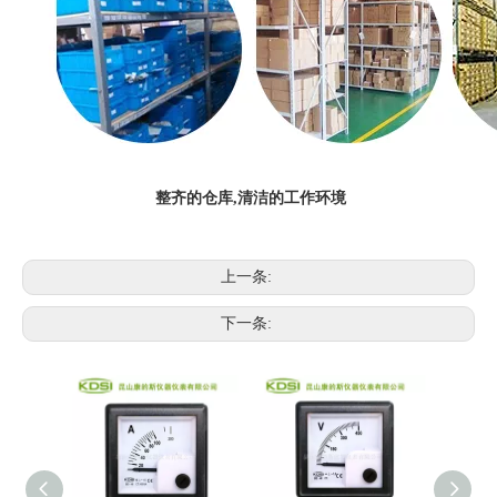
整齐的仓库,清洁的工作环境
上一条:
下一条: