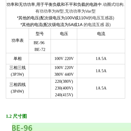
功率和无功功率,用于平衡负载和不平和负载的电路中.
动圈式结构.
有功功率为W型,无功功率为Var型
*其他的电压(配次级电压为100V或110V
的电压互感器)
*其他的电流(配次级电流为5A或1A
的电流互感
器)
型号
电压
电流
功率表
BE-96
BE-72
单相
100V 220V
1A 5A
三相三线
100V 220V
1A 5A
(3P3W)
380V 440V
220(380V)
三相四线
230(400V)
1A 5A
(3P4W)
240(415V)
1.2 尺寸图