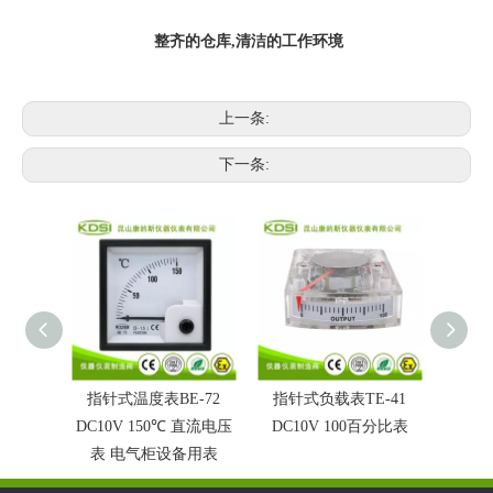
整齐的仓库,清洁的工作环境
上一条:
下一条:
指针式温度表BE-72
指针式负载表TE-41
圆形
DC10V 150℃ 直流电压
DC10V 100百分比表
BO-6
表 电气柜设备用表