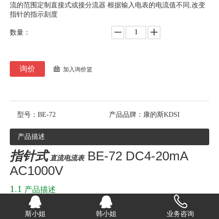
流的范围定制直接式或接分流器 根据输入电表的电流值不同,改变
指针的指示刻度
数量：
询价
加入询价篮
型号：
BE-72
产品品牌：
康的斯KDSI
产品描述
指针式
BE-72 DC4-20mA
直流电流表
AC1000V
1.1
产品描述
结构材料组成:
斯小姐
韩小姐
业务咨询