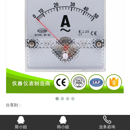
分享到：
指针式交流电流测量仪 BP-80 AC50A
斯小姐
韩小姐
业务咨询
指针式交流电流测量仪用于测量交流电流 可根据电流大小定制直